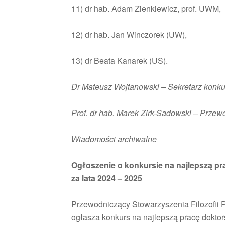
11) dr hab. Adam Zienkiewicz, prof. UWM,
12) dr hab. Jan Winczorek (UW),
13) dr Beata Kanarek (US).
Dr Mateusz Wojtanowski – Sekretarz konk
Prof. dr hab. Marek Zirk-Sadowski – Przew
Wiadomości archiwalne
Ogłoszenie o konkursie na najlepszą prac
za lata 2024 – 2025
Przewodniczący Stowarzyszenia Filozofii Pr
ogłasza konkurs na najlepszą pracę doktorską