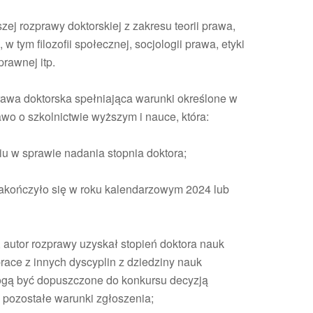
zej rozprawy doktorskiej z zakresu teorii prawa,
 w tym filozofii społecznej, socjologii prawa, etyki
prawnej itp.
awa doktorska spełniająca warunki określone w
rawo o szkolnictwie wyższym i nauce, która:
u w sprawie nadania stopnia doktora;
zakończyło się w roku kalendarzowym 2024 lub
 autor rozprawy uzyskał stopień doktora nauk
race z innych dyscyplin z dziedziny nauk
gą być dopuszczone do konkursu decyzją
ą pozostałe warunki zgłoszenia;