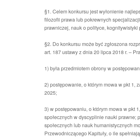
§1. Celem konkursu jest wyłonienie najleps
filozofii prawa lub pokrewnych specjalizacji,
prawniczej, nauk o polityce, kognitywistyki 
§2. Do konkursu może być zgłoszona rozpr
art. 187 ustawy z dnia 20 lipca 2018 r. – P
1) była przedmiotem obrony w postępowani
2) postępowanie, o którym mowa w pkt 1, 
2025;
3) w postępowaniu, o którym mowa w pkt 1,
społecznych w dyscyplinie nauki prawne; p
społecznych lub nauk humanistycznych mo
Przewodniczącego Kapituły, o ile spełniaj