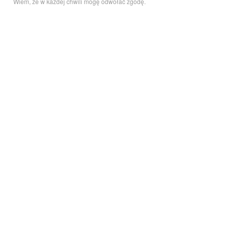
Wiem, że w każdej chwili mogę odwołać zgodę.