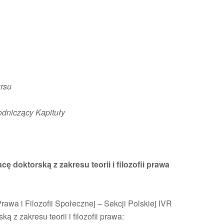
ursu
odniczący Kapituły
ę doktorską z zakresu teorii i filozofii prawa
awa i Filozofii Społecznej – Sekcji Polskiej IVR
 z zakresu teorii i filozofii prawa: